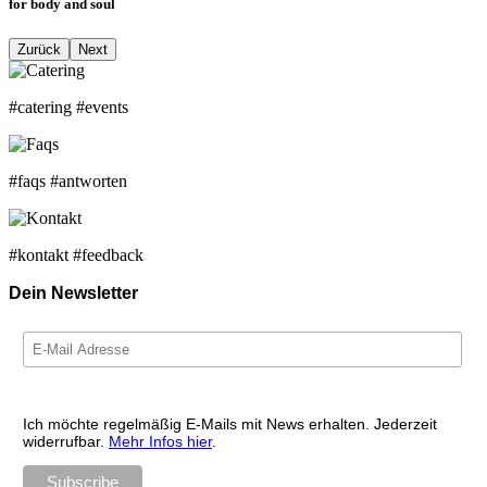
for body and soul
Zurück
Next
#catering #events
#faqs #antworten
#kontakt #feedback
Dein Newsletter
Ich möchte regelmäßig E-Mails mit News erhalten. Jederzeit
widerrufbar.
Mehr Infos hier
.